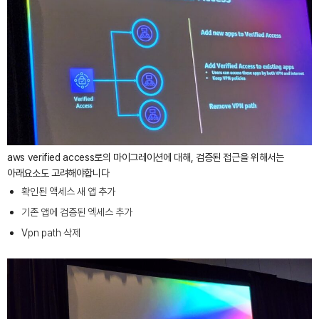
aws verified access로의 마이그레이션에 대해, 검증된 접근을 위해서는
아래요소도 고려해야합니다
확인된 액세스 새 앱 추가
기존 앱에 검증된 엑세스 추가
Vpn path 삭제