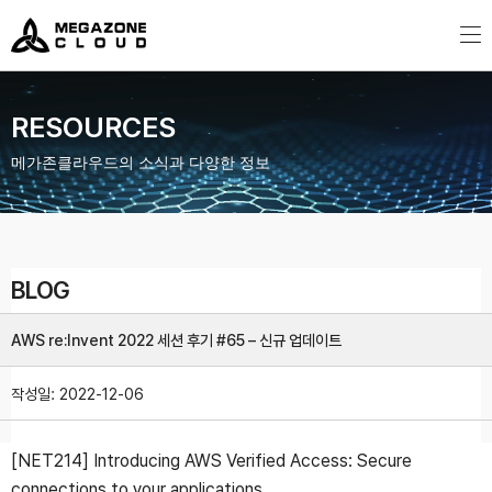
MegazoneCloud
디지털 전문 기업, 메가존클라우드
RESOURCES
메가존클라우드의 소식과 다양한 정보
BLOG
AWS re:Invent 2022 세션 후기 #65 – 신규 업데이트
작성일:
2022-12-06
[NET214] Introducing AWS Verified Access: Secure
connections to your applications