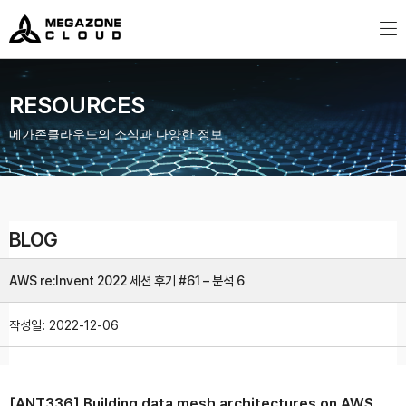
MegazoneCloud
디지털 전문 기업, 메가존클라우드
RESOURCES
메가존클라우드의 소식과 다양한 정보
BLOG
AWS re:Invent 2022 세션 후기 #61 – 분석 6
작성일:
2022-12-06
[ANT336] Building data mesh architectures on AWS