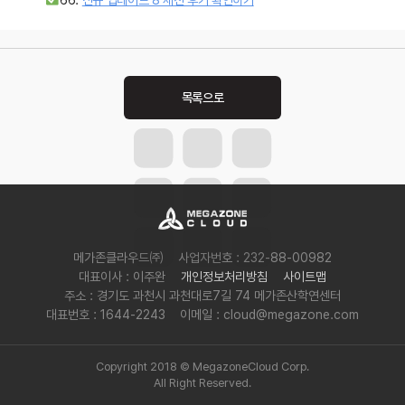
Post
navigation
메가존클라우드㈜
사업자번호 : 232-88-00982
대표이사 : 이주완
개인정보처리방침
사이트맵
주소 : 경기도 과천시 과천대로7길 74 메가존산학연센터
대표번호 : 1644-2243
이메일 : cloud@megazone.com
Copyright 2018 © MegazoneCloud Corp.
All Right Reserved.