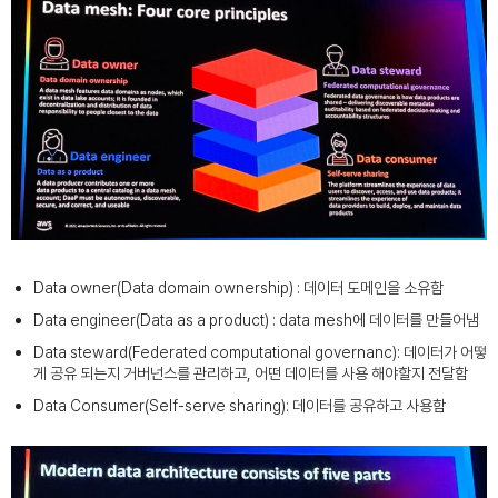
Data owner(Data domain ownership) : 데이터 도메인을 소유함
Data engineer(Data as a product) : data mesh에 데이터를 만들어냄
Data steward(Federated computational governanc): 데이터가 어떻
게 공유 되는지 거버넌스를 관리하고, 어떤 데이터를 사용 해야할지 전달함
Data Consumer(Self-serve sharing): 데이터를 공유하고 사용함