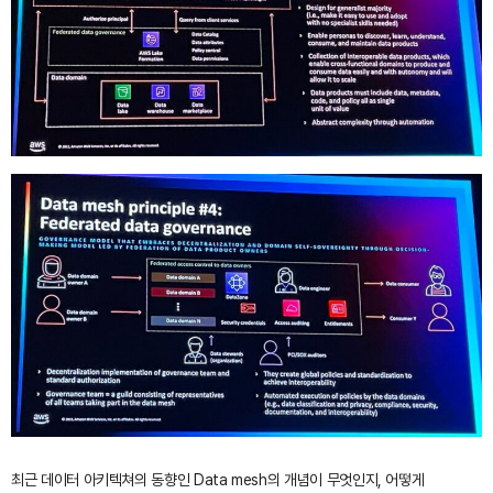
최근 데이터 아키텍쳐의 동향인 Data mesh의 개념이 무엇인지, 어떻게