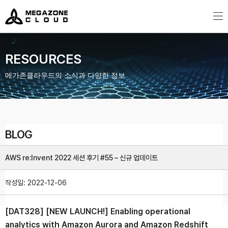
MegazoneCloud
디지털 전문 기업, 메가존클라우드
RESOURCES
메가존클라우드의 소식과 다양한 정보
BLOG
AWS re:Invent 2022 세션 후기 #55 – 신규 업데이트
작성일:
2022-12-06
[DAT328] [NEW LAUNCH!] Enabling operational
analytics with Amazon Aurora and Amazon Redshift