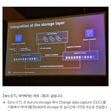
Zero-ETL 아키텍처는 위의 그림과 같습니다.
Zero-ETL 은 Aurora storage 에서 Change data capture (CDC) 를
이용해서 데이터를 Redshift storage 로 실시간에 가까운 속도로 전송합니