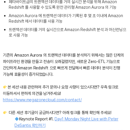
페타바이트급의 트랜잭션 데이터를 거의 실시간 분석을 위해 Amazon
Redshift 를 사용할 수 있도록 완전 관리형 Amazon Aurora 의 기능
Amazon Aurora 에 트랜잭션 데이터가 기록된 후 몇 초 이내에 Amazon
Redshift 에서 데이터를 사용 가능
트랜잭션 데이터를 거의 실시간으로 Amazon Redshift 분석 과 머신런닝으
로 사용 가능
기존의 Amazon Aurora 의 트랜잭션 데이터를 분석하기 위해서는 많은 단계의
파이프라인 환경을 만들고 전송이 오래걸렸지만, 새로운 Zero-ETL 기능으로
간단하게 Amazon Redshift 으로 빠르게 전달해서 빠른 데이터 분석이 진행
가능해 효율성이 증가되었습니다.
본 세션 내용 관련하여 추가 문의나 요청 사항이 있으시다면? 우측 링크로
이동하셔서 편하게 의견을 남겨주세요!
https://www.megazonecloud.com/contact/
다른 세션 후기글이 궁금하시다면? 아래 링크를 통해 확인해 주세요!
Keynote Report #1.
Day1 Monday Night Live with Peter
DeSantis 확인하기