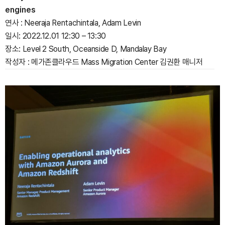
engines
연사 : Neeraja Rentachintala, Adam Levin
일시: 2022.12.01 12:30 – 13:30
장소: Level 2 South, Oceanside D, Mandalay Bay
작성자 : 메가존클라우드 Mass Migration Center 김권환 매니저