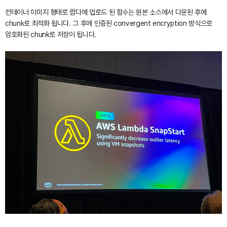
컨테이너 이미지 형태로 람다에 업로드 된 함수는 원본 소스에서 다운된 후에
chunk로 최적화 됩니다. 그 후에 인증된 convergent encryption 방식으로
암호화된 chunk로 저장이 됩니다.