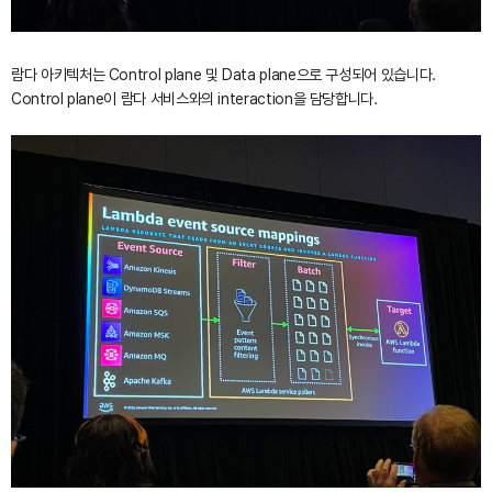
람다 아키텍처는 Control plane 및 Data plane으로 구성되어 있습니다.
Control plane이 람다 서비스와의 interaction을 담당합니다.