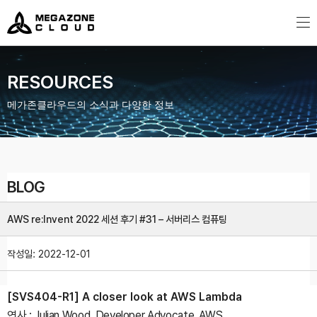
MegazoneCloud
디지털 전문 기업, 메가존클라우드
RESOURCES
메가존클라우드의 소식과 다양한 정보
BLOG
AWS re:Invent 2022 세션 후기 #31 – 서버리스 컴퓨팅
작성일:
2022-12-01
[SVS404-R1] A closer look at AWS Lambda
연사 : Julian Wood, Developer Advocate, AWS