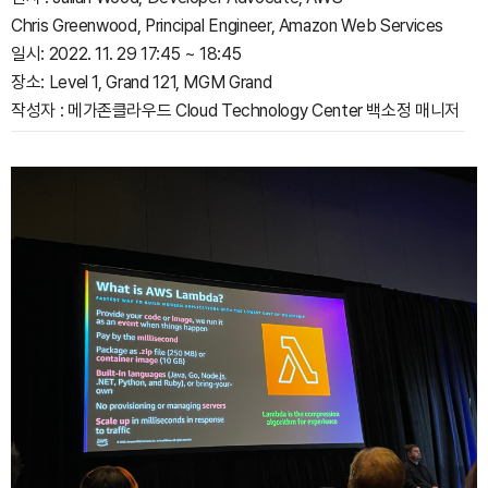
Chris Greenwood, Principal Engineer, Amazon Web Services
일시: 2022. 11. 29 17:45 ~ 18:45
장소: Level 1, Grand 121, MGM Grand
작성자 : 메가존클라우드 Cloud Technology Center 백소정 매니저