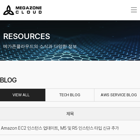
MegazoneCloud
디지털 전문 기업, 메가존클라우드
RESOURCES
메가존클라우드의 소식과 다양한 정보
BLOG
VIEW ALL
TECH BLOG
AWS SERVICE BLOG
Amazon EC2 인스턴스 업데이트, M5 및 R5 인스턴스 타입 신규 추가