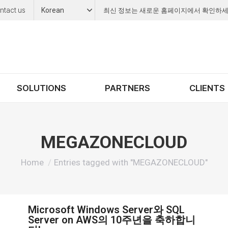
ntact us
Korean
최신 정보는 새로운 홈페이지에서 확인하세
SOLUTIONS
PARTNERS
CLIENTS
MEGAZONECLOUD
You are here:
Home
Entries tagged with "MEGAZONECLOUD"
Microsoft Windows Server와 SQL
Server on AWS의 10주년을 축하합니