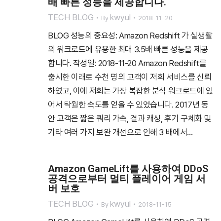
배 빠른 성능을 제공합니다.
TECH BLOG
kwyul
By
2018-11-20
BLOG 성능의 중요성: Amazon Redshift 가 실생활
의 워크로드에 유용한 최대 3.5배 빠른 성능을 제공
합니다. 작성일: 2018-11-20 Amazon Redshift를
출시한 이래로 수천 명의 고객이 저희 서비스를 신뢰
하였고, 이에 저희는 가장 복잡한 분석 워크로드에 있
어서 탁월한 속도를 얻을 수 있었습니다. 2017년 동
안 고객은 짧은 쿼리 가속, 결과 캐싱, 후기 구체화 및
기타 여러 가지 보완 개선으로 인해 3 배에서…
Amazon GameLift를 사용하여 DDoS
공격으로부터 멀티 플레이어 게임 서
버 보호
TECH BLOG
kwyul
By
2018-11-15