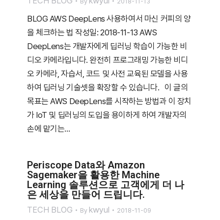
TECH BLOG
kwyul
By
2018-11-13
BLOG AWS DeepLens 사용하여서 마신 커피의 양
을 체크하는 법 작성일: 2018-11-13 AWS
DeepLens는 개발자에게 딥러닝 학습이 가능한 비
디오 카메라입니다. 완전히 프로그래밍 가능한 비디
오 카메라, 자습서, 코드 및 사전 교육된 모델을 사용
하여 딥러닝 기술셋을 확장할 수 있습니다. 이 글의
목표는 AWS DeepLens를 시작하는 방법과 이 장치
가 IoT 및 딥러닝의 도입을 용이하게 하여 개발자의
손에 맡기는…
Periscope Data와 Amazon
Sagemaker을 활용한 Machine
Learning 솔루션으로 고객에게 더 나
은 세상을 만들어 드립니다.
TECH BLOG
kwyul
By
2018-11-09