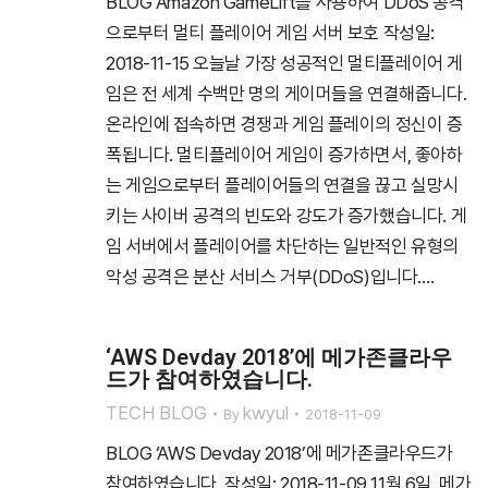
BLOG Amazon GameLift를 사용하여 DDoS 공격
으로부터 멀티 플레이어 게임 서버 보호 작성일:
2018-11-15 오늘날 가장 성공적인 멀티플레이어 게
임은 전 세계 수백만 명의 게이머들을 연결해줍니다.
온라인에 접속하면 경쟁과 게임 플레이의 정신이 증
폭됩니다. 멀티플레이어 게임이 증가하면서, 좋아하
는 게임으로부터 플레이어들의 연결을 끊고 실망시
키는 사이버 공격의 빈도와 강도가 증가했습니다. 게
임 서버에서 플레이어를 차단하는 일반적인 유형의
악성 공격은 분산 서비스 거부(DDoS)입니다.…
‘AWS Devday 2018’에 메가존클라우
드가 참여하였습니다.
TECH BLOG
kwyul
By
2018-11-09
BLOG ‘AWS Devday 2018’에 메가존클라우드가
참여하였습니다. 작성일: 2018-11-09 11월 6일, 메가