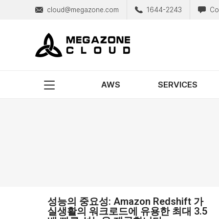
cloud@megazone.com
1644-2243
Co
MegazoneCloud
디지털 전문 기업, 메가존클라우드
AWS
SERVICES
성능의 중요성: Amazon Redshift 가
실생활의 워크로드에 유용한 최대 3.5