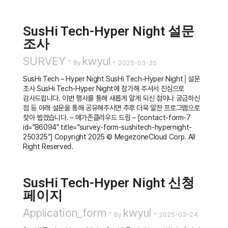
SusHi Tech-Hyper Night 설문
조사
SURVEY
kwyul
By
2025-03-25
SusHi Tech – Hyper Night SusHi Tech-Hyper Night│설문
조사 SusHi Tech-Hyper Night에 참가해 주셔서 진심으로
감사드립니다. 이번 행사를 통해 새롭게 알게 되신 점이나 궁금하신
점 등 아래 설문을 통해 공유해주시면 추후 더욱 알찬 프로그램으로
찾아 뵙겠습니다. – 메가존클라우드 드림 – [contact-form-7
id=”86094″ title=”survey-form-sushitech-hypernight-
250325″] Copyright 2025 © MegezoneCloud Corp. All
Right Reserved.
SusHi Tech-Hyper Night 신청
페이지
Application_form
kwyul
By
2025-03-24