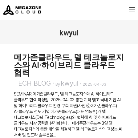
MegazoneCloud
디지털 전문 기업, 메가존클라우드
kwyul
You are here:
메가존클라우드, 델 테크놀로지
스와 AI·하이브리드 클라우드
협력
TECH BLOG
kwyul
By
2025-04-03
SEMINAR 메가존클라우드, 델 테크놀로지스와 AI·하이브리드
클라우드 협력 작성일: 2025-04-03 총판 계약 맺고 국내 기업 AI
및 하이브리드 클라우드 환경 구축 지원(사진 ⓒ메가존클라우드)
AI·클라우드 선도 기업 메가존클라우드(대표 염동훈)가 델
테크놀로지스(Dell Technologies)와 협력해 AI 및 하이브리드
클라우드 시장 공략을 본격화한다. 메가존클라우드는 3일 델
테크놀로지스와 총판 계약을 체결하고 델 테크놀로지스의 고성능 AI
서버 및 인프라 솔루션을…