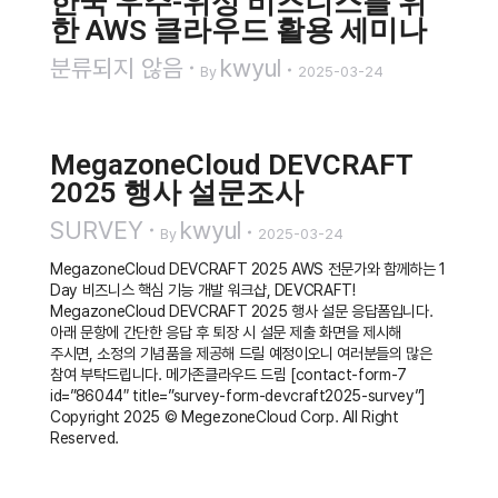
한국 우주-위성 비즈니스를 위
한 AWS 클라우드 활용 세미나
분류되지 않음
kwyul
By
2025-03-24
MegazoneCloud DEVCRAFT
2025 행사 설문조사
SURVEY
kwyul
By
2025-03-24
MegazoneCloud DEVCRAFT 2025 AWS 전문가와 함께하는 1
Day 비즈니스 핵심 기능 개발 워크샵, DEVCRAFT!
MegazoneCloud DEVCRAFT 2025 행사 설문 응답폼입니다.
아래 문항에 간단한 응답 후 퇴장 시 설문 제출 화면을 제시해
주시면, 소정의 기념품을 제공해 드릴 예정이오니 여러분들의 많은
참여 부탁드립니다. 메가존클라우드 드림 [contact-form-7
id=”86044″ title=”survey-form-devcraft2025-survey”]
Copyright 2025 © MegezoneCloud Corp. All Right
Reserved.