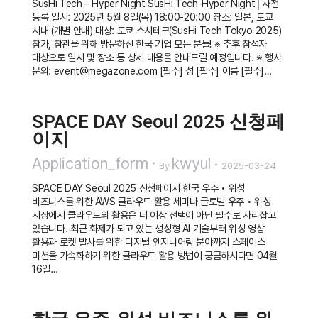
SusHi Tech – Hyper Night SusHi Tech-Hyper Night│사전
등록 일시: 2025년 5월 8일(목) 18:00-20:00 장소: 일본, 도쿄
시내 (개별 안내) 대상: 도쿄 스시테크(SusHi Tech Tokyo 2025)
참가, 참관을 위해 방문하신 한국 기업 모든 분들! ※ 추후 참석자
대상으로 일시 및 장소 등 상세 내용을 안내드릴 예정입니다. ※ 행사
문의: event@megazone.com [필수] 성 [필수] 이름 [필수]…
SPACE DAY Seoul 2025 신청페
이지
Application_form
kwyul
By
2025-03-24
SPACE DAY Seoul 2025 신청페이지 한국 우주 • 위성
비즈니스를 위한 AWS 클라우드 활용 세미나 글로벌 우주 • 위성
시장에서 클라우드의 활용은 더 이상 선택이 아닌 필수로 자리잡고
있습니다. 최근 화제가 되고 있는 생성형 AI 기술부터 위성 영상
활용과 로켓 발사를 위한 디지털 엔지니어링 분야까지 스페이스
미션을 가속화하기 위한 클라우드 활용 방법이 궁금하시다면 04월
16일…