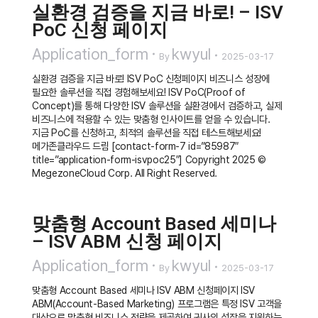
실환경 검증을 지금 바로! – ISV
PoC 신청 페이지
Application_form
kwyul
By
2025-03-17
실환경 검증을 지금 바로! ISV PoC 신청페이지 비즈니스 성장에
필요한 솔루션을 직접 경험해보세요! ISV PoC(Proof of
Concept)를 통해 다양한 ISV 솔루션을 실환경에서 검증하고, 실제
비즈니스에 적용할 수 있는 맞춤형 인사이트를 얻을 수 있습니다.
지금 PoC를 신청하고, 최적의 솔루션을 직접 테스트해보세요!
메가존클라우드 드림 [contact-form-7 id=”85987″
title=”application-form-isvpoc25″] Copyright 2025 ©
MegezoneCloud Corp. All Right Reserved.
맞춤형 Account Based 세미나
– ISV ABM 신청 페이지
Application_form
kwyul
By
2025-03-17
맞춤형 Account Based 세미나 ISV ABM 신청페이지 ISV
ABM(Account-Based Marketing) 프로그램은 특정 ISV 고객을
대상으로 맞춤형 비즈니스 전략을 제공하여 귀사의 성장을 지원하는