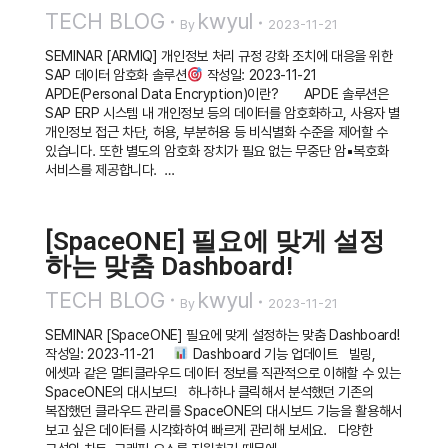
TECH BLOG
kwyul
By
2023-11-21
SEMINAR [ARMIQ] 개인정보 처리 규정 강화 조치에 대응을 위한
SAP 데이터 암호화 솔루션
작성일: 2023-11-21
APDE(Personal Data Encryption)이란? APDE 솔루션은
SAP ERP 시스템 내 개인정보 등의 데이터를 암호화하고, 사용자 별
개인정보 접근 차단, 허용, 부분허용 등 비식별화 수준을 제어할 수
있습니다. 또한 별도의 암호화 장치가 필요 없는 무중단 암▪복호화
서비스를 제공합니다. …
[SpaceONE] 필요에 맞게 설정
하는 맞춤 Dashboard!
TECH BLOG
kwyul
By
2023-11-21
SEMINAR [SpaceONE] 필요에 맞게 설정하는 맞춤 Dashboard!
작성일: 2023-11-21
Dashboard 기능 업데이트 빌링,
에셋과 같은 멀티클라우드 데이터 정보를 직관적으로 이해할 수 있는
SpaceONE의 대시보드! 하나하나 클릭해서 분석했던 기존의
복잡했던 클라우드 관리를 SpaceONE의 대시보드 기능을 활용해서
보고 싶은 데이터를 시각화하여 빠르게 관리해 보세요. 다양한