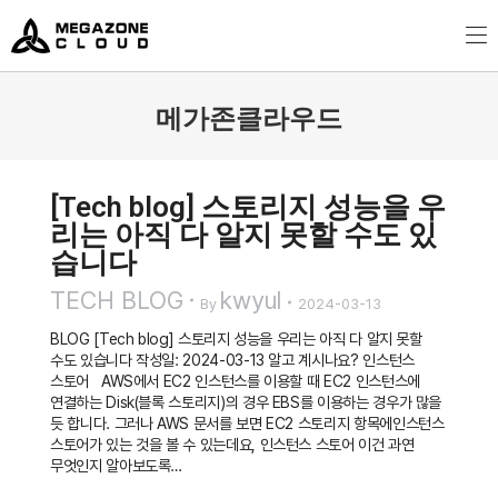
MegazoneCloud
디지털 전문 기업, 메가존클라우드
메가존클라우드
You are here:
[Tech blog] 스토리지 성능을 우
리는 아직 다 알지 못할 수도 있
습니다
TECH BLOG
kwyul
By
2024-03-13
BLOG [Tech blog] 스토리지 성능을 우리는 아직 다 알지 못할
수도 있습니다 작성일: 2024-03-13 알고 계시나요? 인스턴스
스토어 AWS에서 EC2 인스턴스를 이용할 때 EC2 인스턴스에
연결하는 Disk(블록 스토리지)의 경우 EBS를 이용하는 경우가 많을
듯 합니다. 그러나 AWS 문서를 보면 EC2 스토리지 항목에인스턴스
스토어가 있는 것을 볼 수 있는데요, 인스턴스 스토어 이건 과연
무엇인지 알아보도록…