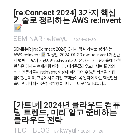
[re:Connect 2024] 3가지 핵심
기술로 정리하는 AWS re:Invent
SEMINAR
kwyul
By
2024-01-30
SEMINAR [re:Connect 2024] 3가지 핵심 기술로 정리하는
AWS re:Invent
작성일: 2024-01-30 aws re:Invent가 끝난
지 벌써 두 달이 지났지만 re:Invent에서 쏟아져 나온 신기술에 대한
관심은 아직도 현재진행형입니다. 메가존클라우드에서는 18명의
테크 전문가들이 re:Invent 현장에 파견되어 수많은 세션을 직접
참여했는데요, 그중에서도 기업 고객들이 꼭 알아야 하는 핵심만을
뽑아 웨비나에서 전격 공개했습니다. 바로 1월 16일에…
[가트너] 2024년 클라우드 컴퓨
팅 트렌드, 미리 알고 준비하는
클라우드 전략
TECH BLOG
kwyul
By
2024-01-26