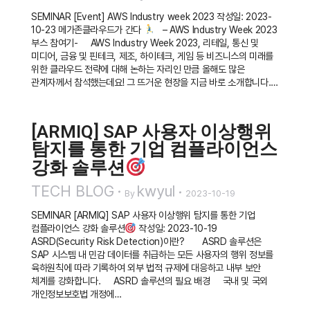
SEMINAR [Event] AWS Industry week 2023 작성일: 2023-
10-23 메가존클라우드가 간다
– AWS Industry Week 2023
부스 참여기- AWS Industry Week 2023, 리테일, 통신 및
미디어, 금융 및 핀테크, 제조, 하이테크, 게임 등 비즈니스의 미래를
위한 클라우드 전략에 대해 논하는 자리인 만큼 올해도 많은
관계자께서 참석했는데요! 그 뜨거운 현장을 지금 바로 소개합니다.…
[ARMIQ] SAP 사용자 이상행위
탐지를 통한 기업 컴플라이언스
강화 솔루션
TECH BLOG
kwyul
By
2023-10-19
SEMINAR [ARMIQ] SAP 사용자 이상행위 탐지를 통한 기업
컴플라이언스 강화 솔루션
작성일: 2023-10-19
ASRD(Security Risk Detection)이란? ASRD 솔루션은
SAP 시스템 내 민감 데이터를 취급하는 모든 사용자의 행위 정보를
육하원칙에 따라 기록하여 외부 법적 규제에 대응하고 내부 보안
체계를 강화합니다. ASRD 솔루션의 필요 배경 국내 및 국외
개인정보보호법 개정에…