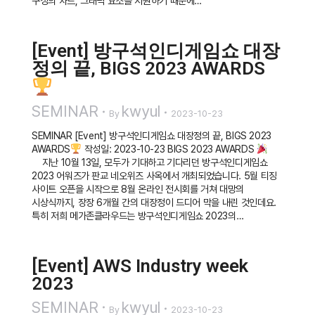
구성의 차트, 그래픽 요소를 지원하기 때문에…
[Event] 방구석인디게임쇼 대장
정의 끝, BIGS 2023 AWARDS
SEMINAR
kwyul
By
2023-10-23
SEMINAR [Event] 방구석인디게임쇼 대장정의 끝, BIGS 2023
AWARDS
작성일: 2023-10-23 BIGS 2023 AWARDS
지난 10월 13일, 모두가 기대하고 기다리던 방구석인디게임쇼
2023 어워즈가 판교 네오위즈 사옥에서 개최되었습니다. 5월 티징
사이트 오픈을 시작으로 8월 온라인 전시회를 거쳐 대망의
시상식까지, 장장 6개월 간의 대장정이 드디어 막을 내린 것인데요.
특히 저희 메가존클라우드는 방구석인디게임쇼 2023의…
[Event] AWS Industry week
2023
SEMINAR
kwyul
By
2023-10-23