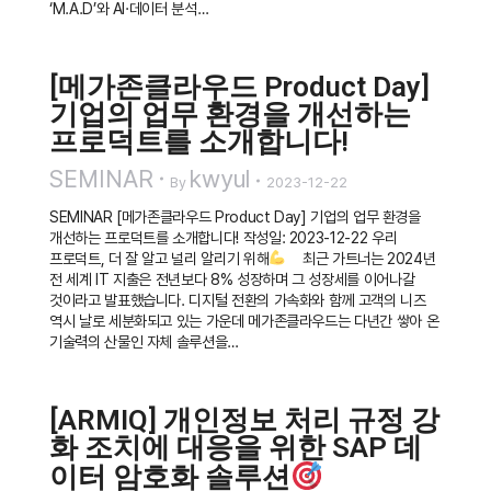
‘M.A.D’와 AI·데이터 분석…
[메가존클라우드 Product Day]
기업의 업무 환경을 개선하는
프로덕트를 소개합니다!
SEMINAR
kwyul
By
2023-12-22
SEMINAR [메가존클라우드 Product Day] 기업의 업무 환경을
개선하는 프로덕트를 소개합니다! 작성일: 2023-12-22 우리
프로덕트, 더 잘 알고 널리 알리기 위해
최근 가트너는 2024년
전 세계 IT 지출은 전년보다 8% 성장하며 그 성장세를 이어나갈
것이라고 발표했습니다. 디지털 전환의 가속화와 함께 고객의 니즈
역시 날로 세분화되고 있는 가운데 메가존클라우드는 다년간 쌓아 온
기술력의 산물인 자체 솔루션을…
[ARMIQ] 개인정보 처리 규정 강
화 조치에 대응을 위한 SAP 데
이터 암호화 솔루션