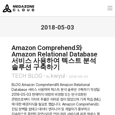
MegazoneCloud
디지털 전문 기업, 메가존클라우드
2018-05-03
You are here:
Amazon Comprehend와
Amazon Relational Database
서비스 사용하여 텍스트 분석
솔루션 구축하기
TECH BLOG
kwyul
By
2018-05-03
BLOG Amazon Comprehend와 Amazon Relational
Database 서비스 사용하여 텍스트 분석 솔루션 구축하기 작성일:
2018-05-03 현재까지 대량의 비정형 또는 반구조화된
콘텐츠로부터 가치의 추출은 어려운 점이 많았으며 기계 학습 (ML)
에 대한 배경지식을 필요로 했습니다. Amazon Comprehend는
진입 장벽을 없애고 데이터 엔지니어 및 개발자가 풍부하고
지속적으로 훈련된 자연스러운 언어 처리 서비스에 쉽게 액세스 할