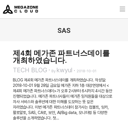
MegazoneCloud
디지털 전문 기업, 메가존클라우드
SAS
You are here:
제4회 메가존 파트너스데이를
개최하였습니다.
TECH BLOG
kwyul
By
2018-10-01
BLOG 제4회 메가존 파트너스데이를 개최하였습니다. 작성일:
2018-10-01 9월 28일 금요일 메가존 지하 1층 대강연장에서 <
제4회 메가존 파트너스데이>가 오후 2시부터 6시까지 4시간 동안
진행되었습니다. 메가존 파트너사들이 메가존 임직원들을 대상으로
자사 서비스와 솔루션에 대한 이해를 도모하는 뜻 깊은
자리였습니다. 이번 메가존 파트너스데이 참가사는 컴볼트, 잉카,
팔로알토, SAS, CA로, 보안, AI/Big data, 모니터링 등 다양한
솔루션을 소개하였습니다. 첫…