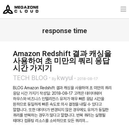
MegazoneCloud
디지털 전문 기업, 메가존클라우드
response time
You are here:
Amazon Redshift 결과 캐싱을
사용하여 초 미만의 쿼리 응답
시간 가지기
TECH BLOG
kwyul
By
2018-08-17
BLOG Amazon Redshift 결과 캐싱을 사용하여 초 미만의 쿼리
응답 시간 가지기 작성일: 2018-08-17 고객은 데이터웨어
하우스와 비즈니스 인텔리전스 유저가 매우 빠른 응답 시간을
원하므로 동일하게 빠른 속도로 의사 결정을 내릴 수 있다고
말합니다. 또한 데이터가 변경되지 않은 경우에도 유저가 동일한
쿼리를 반복하는 경우가 많다고 말합니다. 반복 쿼리는 실행될
때마다 컴퓨팅 리소스를 소비하므로 모든 쿼리의…