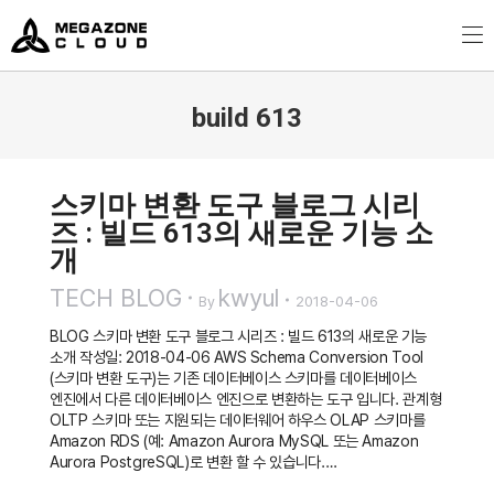
MegazoneCloud
디지털 전문 기업, 메가존클라우드
build 613
You are here:
스키마 변환 도구 블로그 시리
즈 : 빌드 613의 새로운 기능 소
개
TECH BLOG
kwyul
By
2018-04-06
BLOG 스키마 변환 도구 블로그 시리즈 : 빌드 613의 새로운 기능
소개 작성일: 2018-04-06 AWS Schema Conversion Tool
(스키마 변환 도구)는 기존 데이터베이스 스키마를 데이터베이스
엔진에서 다른 데이터베이스 엔진으로 변환하는 도구 입니다. 관계형
OLTP 스키마 또는 지원되는 데이터웨어 하우스 OLAP 스키마를
Amazon RDS (예: Amazon Aurora MySQL 또는 Amazon
Aurora PostgreSQL)로 변환 할 수 있습니다.…