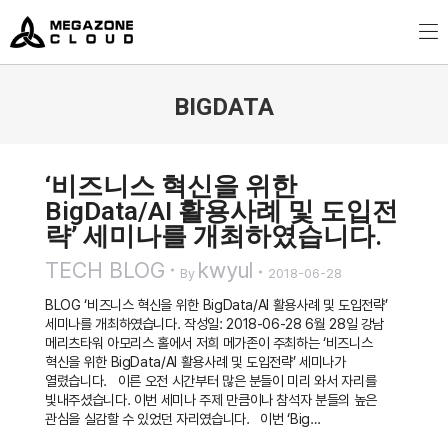
MegazoneCloud
디지털 전문 기업, 메가존클라우드
BIGDATA
You are here:
‘비즈니스 혁신을 위한
BigData/AI 활용사례 및 도입전
략’ 세미나를 개최하였습니다.
TECH BLOG
kwyul
By
2018-06-28
BLOG ‘비즈니스 혁신을 위한 BigData/AI 활용사례 및 도입전략’
세미나를 개최하였습니다. 작성일: 2018-06-28 6월 28일 강남
메리츠타워 아모리스 홀에서 저희 메가존이 주최하는 ‘비즈니스
혁신을 위한 BigData/AI 활용사례 및 도입전략’ 세미나가
열렸습니다. 이른 오전 시간부터 많은 분들이 미리 와서 자리를
빛내주셨습니다. 이번 세미나 주제 만큼이나 참석자 분들의 높은
관심을 실감할 수 있었던 자리였습니다. 이번 ‘Big…