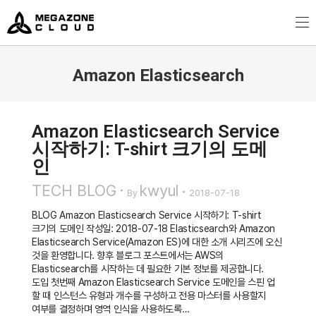
MegazoneCloud
디지털 전문 기업, 메가존클라우드
Amazon Elasticsearch
You are here:
Amazon Elasticsearch Service
시작하기: T-shirt 크기의 도메
인
TECH BLOG
kwyul
By
2018-07-18
BLOG Amazon Elasticsearch Service 시작하기: T-shirt
크기의 도메인 작성일: 2018-07-18 Elasticsearch와 Amazon
Elasticsearch Service(Amazon ES)에 대한 소개 시리즈에 오신
것을 환영합니다. 향후 블로그 포스트에서는 AWS의
Elasticsearch를 시작하는 데 필요한 기본 정보를 제공합니다.
도입 첫번째 Amazon Elasticsearch Service 도메인을 스핀 업
할 때 인스턴스 유형과 개수를 구성하고 전용 마스터를 사용할지
여부를 결정하며 영역 인식을 사용하도록…