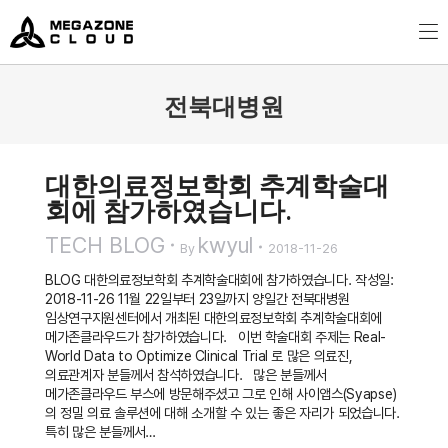
MegazoneCloud
디지털 전문 기업, 메가존클라우드
전북대병원
You are here:
대한의료정보학회 추계학술대
회에 참가하였습니다.
TECH BLOG
kwyul
By
2018-11-26
BLOG 대한의료정보학회 추계학술대회에 참가하였습니다. 작성일:
2018-11-26 11월 22일부터 23일까지 양일간 전북대병원
임상연구지원센터에서 개최된 대한의료정보학회 추계학술대회에
메가존클라우드가 참가하였습니다. 이번 학술대회 주제는 Real-
World Data to Optimize Clinical Trial 로 많은 의료진,
의료관계자 분들께서 참석하였습니다. 많은 분들께서
메가존클라우드 부스에 방문해주셨고 그로 인해 사이앱스(Syapse)
의 정밀 의료 솔루션에 대해 소개할 수 있는 좋은 자리가 되었습니다.
특히 많은 분들께서…