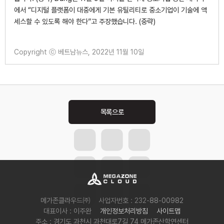
에서 “디지털 플랫폼이 대중에게 기본 유틸리티로 중소기업이 기술에 액
세스할 수 있도록 해야 한다”고 주장했습니다. (중략)
Copyright ⓒ 베트남뉴스, 2022년 11월 10일
Post
navigation
메가존클라우드㈜
사업자번호 : 232-88-00982
대표이사 : 이주완
개인정보처리방침
사이트맵
주소 : 경기도 과천시 과천대로7길 74 메가존산학연센터