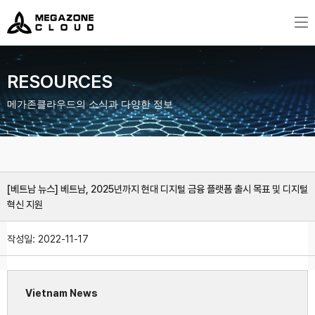
MegazoneCloud
디지털 전문 기업, 메가존클라우드
RESOURCES
메가존클라우드의 소식과 다양한 정보
[베트남 뉴스] 베트남, 2025년까지 현대 디지털 금융 플랫폼 출시 목표 및 디지털
혁신 지원
작성일:
2022-11-17
Vietnam News