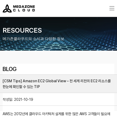
MegazoneCloud
디지털 전문 기업, 메가존클라우드
RESOURCES
메가존클라우드의 소식과 다양한 정보
BLOG
[CSM Tips] Amazon EC2 Global View – 전 세계 리전의 EC2 리소스를
한눈에 확인할 수 있는 TIP
작성일:
2021-10-19
AWS는 2012년에 클라우드 아키텍처 설계를 위한 많은 AWS 고객들이 필요에