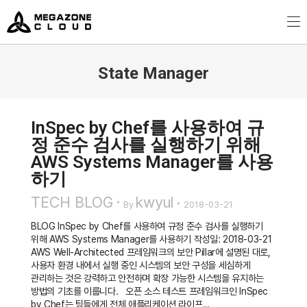
MegazoneCloud
디지털 전문 기업, 메가존클라우드
State Manager
You are here:
InSpec by Chef를 사용하여 규
정 준수 검사를 실행하기 위해
AWS Systems Manager를 사용
하기
TECH BLOG
kwyul
By
2018-03-21
BLOG InSpec by Chef를 사용하여 규정 준수 검사를 실행하기
위해 AWS Systems Manager를 사용하기 작성일: 2018-03-21
AWS Well-Architected 프레임워크의 보안 Pillar에 설명된 대로,
사용자 환경 내에서 실행 중인 시스템의 보안 구성을 세심하게
관리하는 것은 강력하고 안전하며 확장 가능한 시스템을 유지하는
방법의 기초를 이룹니다. 오픈 소스 테스트 프레임워크인 InSpec
by Chef는 팀들에게 전체 애플리케이션 라이프…