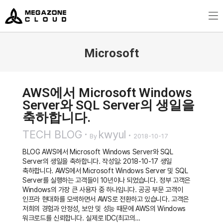
MegazoneCloud
디지털 전문 기업, 메가존클라우드
Microsoft
You are here:
AWS에서 Microsoft Windows
Server와 SQL Server의 생일을
축하합니다.
TECH BLOG
kwyul
By
2018-10-17
BLOG AWS에서 Microsoft Windows Server와 SQL
Server의 생일을 축하합니다. 작성일: 2018-10-17 생일
축하합니다. AWS에서 Microsoft Windows Server 및 SQL
Server를 실행하는 고객들이 10년이나 되었습니다. 정부 고객은
Windows의 가장 큰 사용자 중 하나입니다. 공공 부문 고객이
인프라 현대화를 모색하면서 AWS로 전환하고 있습니다. 고객은
저희의 경험과 안정성, 보안 및 성능 때문에 AWS의 Windows
워크로드를 신뢰합니다. 실제로 IDC(최고의…