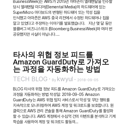
BusinessWeek)는 AWS가 2015년 아마존이 엘레멘탈을 인수할
당시 엘레멘탈 미디어(Elemental Media)의 하드웨어에 있는
SuperMicro 마더보드의 변형된 하드웨어 또는 악성 칩을
인식했고 아마존은 AWS 중국 리전에서 수정된 하드웨어나 칩을
알고 있었다고 주장하는 이야기를 발표했습니다. 지난 몇 달 동안
블룸버그 비즈니스위크 (Bloomberg BusinessWeek)와 여러 번
공유했지만 사실이 아닙니다.…
타사의 위협 정보 피드를
Amazon GuardDuty로 가져오
는 과정을 자동화하는 방법
TECH BLOG
kwyul
By
2018-09-05
BLOG 타사의 위협 정보 피드를 Amazon GuardDuty로 가져오는
과정을 자동화하는 방법 작성일: 2018-09-05 Amazon
GuardDuty는 AWS 위협 탐지 서비스로서 악성 및 무단 행위를
지속적으로 모니터링하여 AWS 계정 및 워크로드를 보호합니다. 원
클릭으로 AWS 관리 콘솔을 통해 Amazon GuardDuty를 활성화
할 수 있습니다. AWS 계정에서 수십억 건의 이벤트를 분석하고 기계
학습을 사용하여 계정 및 워크로드 활동의…