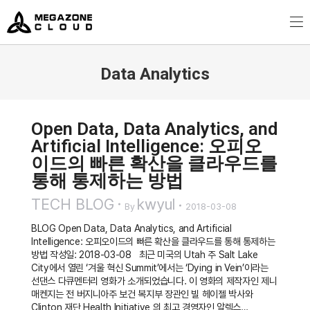
MegazoneCloud
디지털 전문 기업, 메가존클라우드
Data Analytics
You are here:
Open Data, Data Analytics, and
Artificial Intelligence: 오피오
이드의 빠른 확산을 클라우드를
통해 통제하는 방법
TECH BLOG
kwyul
By
2018-03-08
BLOG Open Data, Data Analytics, and Artificial
Intelligence: 오피오이드의 빠른 확산을 클라우드를 통해 통제하는
방법 작성일: 2018-03-08 최근 미국의 Utah 주 Salt Lake
City에서 열린 ‘겨울 혁신 Summit’에서는 ‘Dying in Vein’이라는
선댄스 다큐멘터리 영화가 소개되었습니다. 이 영화의 제작자인 제니
매켄지는 전 버지니아주 보건 복지부 장관인 빌 헤이젤 박사와
Clinton 재단 Health Initiative 의 최고 경영자인 알렉스…