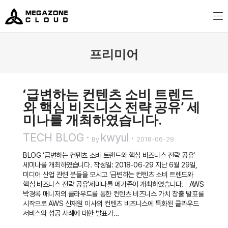
MegazoneCloud
디지털 전문 기업, 메가존클라우드
프리미어
You are here:
‘급변하는 컨텐츠 소비 트렌드
와 핵심 비즈니스 전략 공유’ 세
미나를 개최하였습니다.
TECH BLOG
kwyul
By
2018-06-29
BLOG ‘급변하는 컨텐츠 소비 트렌드와 핵심 비즈니스 전략 공유’
세미나를 개최하였습니다. 작성일: 2018-06-29 지난 6월 29일,
미디어 산업 관련 분들을 모시고 ‘급변하는 컨텐츠 소비 트렌드와
핵심 비즈니스 전략 공유’세미나를 메가존이 개최하였습니다. AWS
박경록 매니저의 클라우드를 통한 컨텐츠 비즈니스 가치 창출 발표를
시작으로 AWS 신재원 이사의 컨텐츠 비즈니스에 특화된 클라우드
서비스와 성공 사례에 대한 발표가…