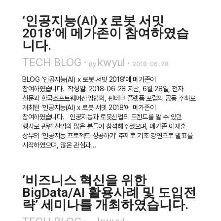
‘인공지능(AI) x 로봇 서밋
2018’에 메가존이 참여하였습
니다.
TECH BLOG
kwyul
By
2018-06-28
BLOG ‘인공지능(AI) x 로봇 서밋 2018’에 메가존이
참여하였습니다. 작성일: 2018-06-28 지난, 6월 28일, 전자
신문과 한국소프트웨어산업협회, 핀테크 플랫폼 포럼의 공동 주최로
개최된 ‘인공지능(AI) x 로봇 서밋 2018’에 메가존이
참여하였습니다. 인공지능과 로봇산업의 트렌드를 알 수 있던
행사로 관련 산업의 많은 분들이 참석해주셨으며, 메가존 이재훈
상무의 ‘인공지능 프로젝트 성공하기’ 주제로 기조 강연으로 발표를
시작하였으며, 많은 관심과…
‘비즈니스 혁신을 위한
BigData/AI 활용사례 및 도입전
략’ 세미나를 개최하였습니다.