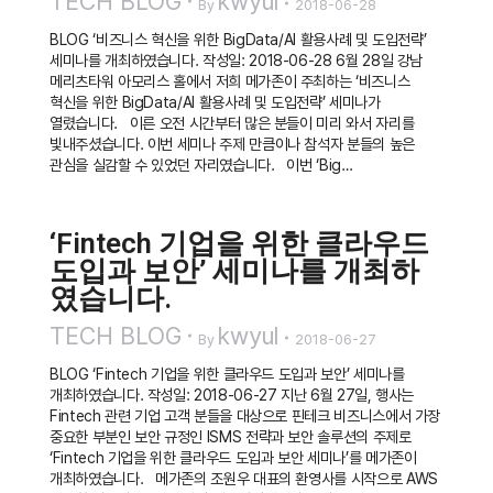
TECH BLOG
kwyul
By
2018-06-28
BLOG ‘비즈니스 혁신을 위한 BigData/AI 활용사례 및 도입전략’
세미나를 개최하였습니다. 작성일: 2018-06-28 6월 28일 강남
메리츠타워 아모리스 홀에서 저희 메가존이 주최하는 ‘비즈니스
혁신을 위한 BigData/AI 활용사례 및 도입전략’ 세미나가
열렸습니다. 이른 오전 시간부터 많은 분들이 미리 와서 자리를
빛내주셨습니다. 이번 세미나 주제 만큼이나 참석자 분들의 높은
관심을 실감할 수 있었던 자리였습니다. 이번 ‘Big…
‘Fintech 기업을 위한 클라우드
도입과 보안’ 세미나를 개최하
였습니다.
TECH BLOG
kwyul
By
2018-06-27
BLOG ‘Fintech 기업을 위한 클라우드 도입과 보안’ 세미나를
개최하였습니다. 작성일: 2018-06-27 지난 6월 27일, 행사는
Fintech 관련 기업 고객 분들을 대상으로 핀테크 비즈니스에서 가장
중요한 부분인 보안 규정인 ISMS 전략과 보안 솔루션의 주제로
‘Fintech 기업을 위한 클라우드 도입과 보안 세미나’를 메가존이
개최하였습니다. 메가존의 조원우 대표의 환영사를 시작으로 AWS