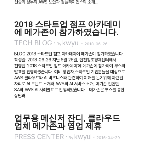
신종회 상무의 AWS 보안과 컴플라이언스의 소개…
2018 스타트업 점프 아카데미
에 메가존이 참가하였습니다.
TECH BLOG
kwyul
By
2018-06-26
BLOG 2018 스타트업 점프 아카데미에 메가존이 참가하였습니다.
작성일: 2018-06-26 지난 6월 26일, 인천창조경제센터에서
진행된 ‘2018 스타트업 점프 아카데미’에 메가존이 참가하여 부스와
발표를 진행하였습니다. 예비 창업자,스타트업 기업분들을 대상으로
AWS 클라우드와 AI 비즈니스와 관련하여 이해를 돕기위해 마련된
자리로 AI 트렌드 소개와 AWS의 AI 서비스 소개, 메가존 김현민
SA의 AWS AI 사례발표로 진행되었습니다. 메가존은 부스를 통한
상담과…
업무용 메신저 잔디, 클라우드
업체 메가존과 영업 제휴
PRESS CENTER
kwyul
By
2016-04-29