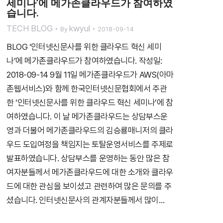
세미나’에 메가존클라우드가 참여하였
습니다.
TECH BLOG
kwyul
By
2018-09-14
BLOG ‘인터넷신문사를 위한 클라우드 혁신 세미
나’에 메가존클라우드가 참여하였습니다. 작성일:
2018-09-14 9월 11일 메가존클라우드가 AWS(아마
존웹서비스)와 함께 한국인터넷신문협회에서 주관
한 ‘인터넷신문사를 위한 클라우드 혁신 세미나’에 참
여하였습니다. 이 날 메가존클라우드는 상담부스운
영과 더불어 메가존클라우드의 김승룡매니저의 클라
우드 도입여정을 책임지는 토탈운영서비스를 주제로
발표하였습니다. 상담부스를 운영하는 동안 많은 참
여자분들께서 메가존클라우드에 대한 소개와 클라우
드에 대한 관심을 보이셨고 관련하여 많은 문의를 주
셨습니다. 인터넷신문사의 관계자분들께서 많이…