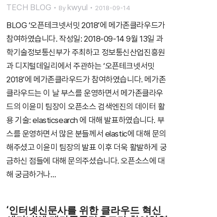
TECH BLOG
kwyul
By
2018-09-14
BLOG ‘오픈테크넷서밋 2018’에 메가존클라우드가
참여하였습니다. 작성일: 2018-09-14 9월 13일 과
학기술정보통신부가 주최하고 정보통신산업진흥원
과 디지털데일리에서 주관하는 ‘오픈테크넷서밋
2018’에 메가존클라우드가 참여하였습니다. 메가존
클라우드는 이 날 부스를 운영하면서 메가존클라우
드의 이윤미 팀장이 오픈소스 검색엔진의 데이터 활
용 기술: elasticsearch 에 대해 발표하였습니다. 부
스를 운영하면서 많은 분들께서 elastic에 대해 문의
해주셨고 이윤미 팀장의 발표 이후 더욱 활발하게 궁
금하신 점들에 대해 문의주셨습니다. 오픈소스에 대
해 궁금하거나…
‘인터넷신문사를 위한 클라우드 혁신