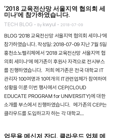
‘2018 교육전산망 서울지역 협의회 세
미나’에 참가하였습니다.
TECH BLOG
kwyul
By
2018-07-09
BLOG ‘2018 교육전산망 서울지역 협의회 세미나’에
참가하였습니다. 작성일: 2018-07-09 지난 7월 5일
홍천소노펠리체에서 ‘2018 교육전산망 서울지역 협
의회 세미나’에 메가존이 후원사 자격으로 전시부스
를 진행하였습니다. 저희 메가존은 전국 대학교 IT
관리자 100여명과 10여개의 IT관련업체가 참여하여
성황을 이룬 이번 행사에서 CEP(CLOUD
EDUCATE PROGRAM for UNIVERSITY)에 대한
소개를 부스에서 진행하였습니다. 메가존의 CEP는
클라우드를 도입하고자 하는 각 대학교…
업무용 메신저 잔디, 클라우드 업체 메