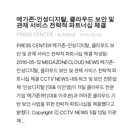
메가존-인성디지탈, 클라우드 보안 및
관제 서비스 전략적 파트너십 체결
PRESS CENTER
kwyul
By
2016-05-12
PRESS CENTER 메가존-인성디지탈, 클라우드 보
안 및 관제 서비스 전략적 파트너십 체결 작성일:
2016-05-12 MEGAZONECLOUD NEWS 메가존-
인성디지탈, 클라우드 보안 및 관제 서비스 전략적 파
트너십 체결 CCTV NEWS 네트워크 및 보안 전문업
체 ‘인성디지탈’(대표 이인영)이 11일 클라우드 전문
기업 ‘메가존㈜’(대표 이주완)과 아마존 클라우드 기
반 보안 사업을 위한 전략적 파트너십을 체결했다고
밝혔다. Copyright ⓒ CCTV NEWS 5월 12일 이광
재…