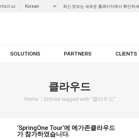
ntact us
Korean
최신 정보는 새로운 홈페이지에서 확인하세
SOLUTIONS
PARTNERS
CLIENTS
클라우드
You are here:
Home
Entries tagged with "클라우드"
‘SpringOne Tour’에 메가존클라우드
가 참가하였습니다.