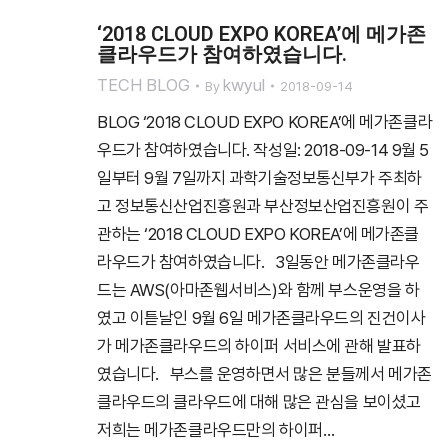
‘2018 CLOUD EXPO KOREA’에 메가존
클라우드가 참여하였습니다.
TECH BLOG
kwyul
By
2018-09-14
BLOG ‘2018 CLOUD EXPO KOREA’에 메가존클라
우드가 참여하였습니다. 작성일: 2018-09-14 9월 5
일부터 9월 7일까지 과학기술정보통신부가 주최하
고 정보통신산업진흥원과 부산정보산업진흥원이 주
관하는 ‘2018 CLOUD EXPO KOREA’에 메가존클
라우드가 참여하였습니다. 3일동안 메가존클라우
드는 AWS(아마존웹서비스)와 함께 부스운영을 하
였고 이튿날인 9월 6일 메가존클라우드의 진건이사
가 메가존클라우드의 하이퍼 서비스에 관해 발표하
였습니다. 부스를 운영하면서 많은 분들께서 메가존
클라우드의 클라우드에 대해 많은 관심을 보이셨고
저희는 메가존클라우드만의 하이퍼…