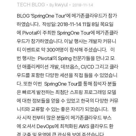
TECH BLOG
kwyul
By
2018-11-14
BLOG ‘SpringOne Tour’에 메가존클라우드가 참가
하였습니다. 작성일: 2018-11-14 11월 8일 목요일
에 Pivotal이 주최한 SpringOne Tour에 메가존클라
우드가 참가하였습니다. 이날 행사는 개발자 커뮤니
티 이벤트로 약 300여명이 참석해 주셨습니다. 이
번 행사는 Pivotal의 Spring 전문가들을 만나고 모
던 애플리케이션 개발, 데브옵스, CI/CD 그리고 클라
우드를 포함한 다양한 세션을 직접 들을 수 있었습니
다. 또한 이번 SpringOne Tour를 통해 참석자 분들
은 빠르게 발전하는 최첨단 스프링 프로그래밍 모델
에 대한 정보들을 얻을 수 있었고 한국의 다양한 커뮤
니티와 교류할 수 있는 좋은 자리가 되었습니다. 행
사 시작 전부터 많은 분들이 메가존클라우드 부스
에 오셔서 DevOps에 최적화된 AWS 클라우드 환
경 구축 및 운영에 큰 관심을 보여 주셨습니다.…