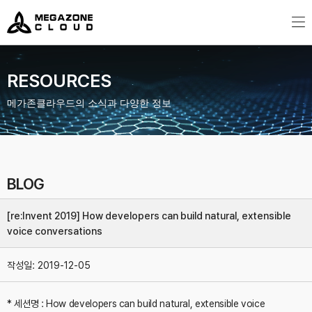
MegazoneCloud
디지털 전문 기업, 메가존클라우드
RESOURCES
메가존클라우드의 소식과 다양한 정보
BLOG
[re:Invent 2019] How developers can build natural, extensible
voice conversations
작성일:
2019-12-05
* 세션명 : How developers can build natural, extensible voice