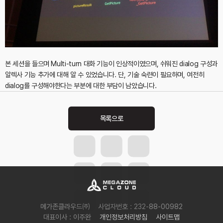
본 세션을 들으며 Multi-turn 대화 기능이 인상적이였으며, 쉬워진 dialog 구성과
알렉사 기능 추가에 대해 알 수 있었습니다. 단, 기술 숙련이 필요하며, 여전히
dialog를 구성해야한다는 부분에 대한 부담이 남았습니다.
Post
navigation
메가존클라우드㈜
사업자번호 : 232-88-00982
대표이사 : 이주완
개인정보처리방침
사이트맵