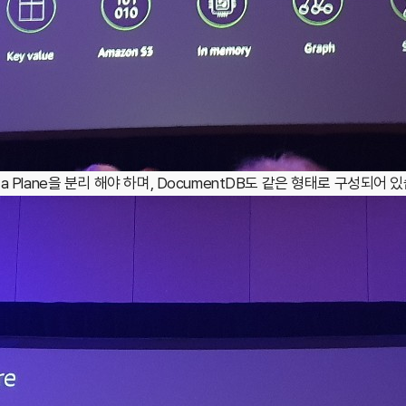
와 Data Plane을 분리 해야 하며, DocumentDB도 같은 형태로 구성되어 