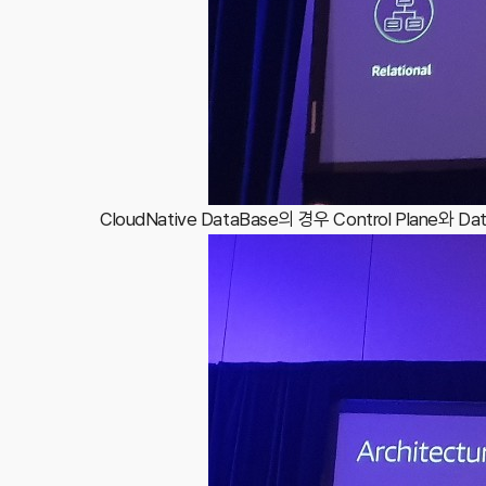
CloudNative DataBase의 경우 Control Plane