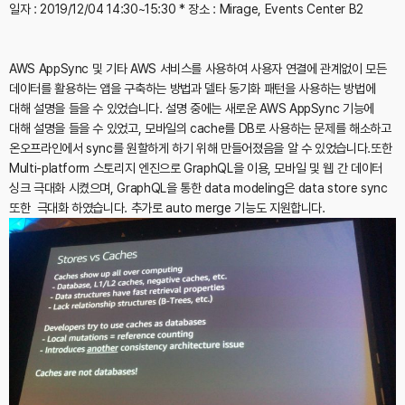
일자 : 2019/12/04 14:30~15:30
* 장소 : Mirage, Events Center B2
AWS AppSync 및 기타 AWS 서비스를 사용하여 사용자 연결에 관계없이 모든
데이터를 활용하는 앱을 구축하는 방법과 델타 동기화 패턴을 사용하는 방법에
대해 설명을 들을 수 있었습니다. 설명 중에는 새로운 AWS AppSync 기능에
대해 설명을 들을 수 있었고, 모바일의 cache를 DB로 사용하는 문제를 해소하고
온오프라인에서 sync를 원할하게 하기 위해 만들어졌음을 알 수 있었습니다.또한
Multi-platform 스토리지 엔진으로 GraphQL을 이용, 모바일 및 웹 간 데이터
싱크 극대화 시켰으며, GraphQL을 통한 data modeling은 data store sync
또한 극대화 하였습니다. 추가로 auto merge 기능도 지원합니다.