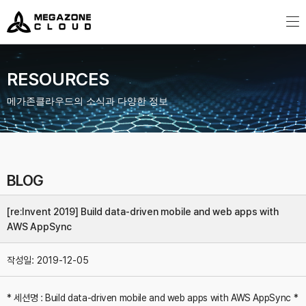
MegazoneCloud
디지털 전문 기업, 메가존클라우드
RESOURCES
메가존클라우드의 소식과 다양한 정보
BLOG
[re:Invent 2019] Build data-driven mobile and web apps with
AWS AppSync
작성일:
2019-12-05
* 세션명 : Build data-driven mobile and web apps with AWS AppSync
*