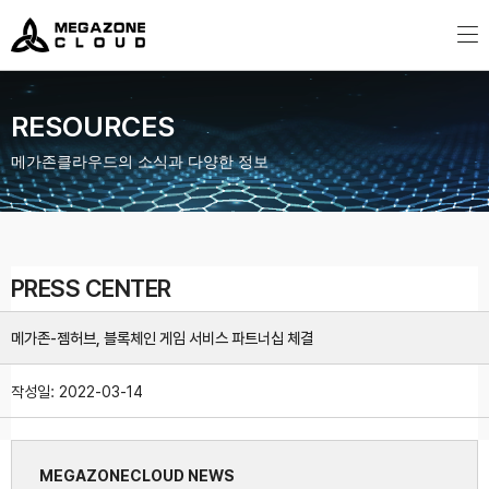
MegazoneCloud
디지털 전문 기업, 메가존클라우드
RESOURCES
메가존클라우드의 소식과 다양한 정보
PRESS CENTER
메가존-젬허브, 블록체인 게임 서비스 파트너십 체결
작성일:
2022-03-14
MEGAZONECLOUD NEWS