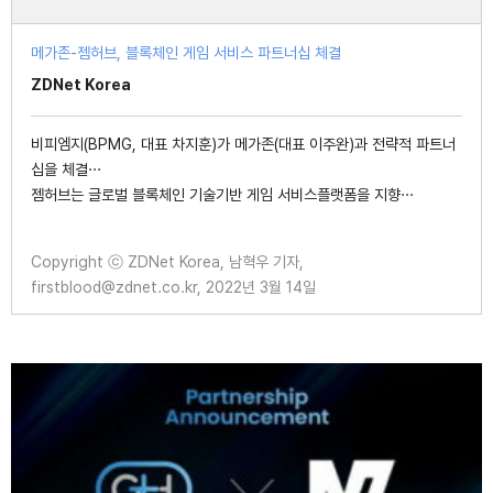
메가존-젬허브, 블록체인 게임 서비스 파트너십 체결
ZDNet Korea
비피엠지(BPMG, 대표 차지훈)가 메가존(대표 이주완)과 전략적 파트너
십을 체결···
젬허브는 글로벌 블록체인 기술기반 게임 서비스플랫폼을 지향···
Copyright ⓒ ZDNet Korea, 남혁우 기자,
firstblood@zdnet.co.kr, 2022년 3월 14일