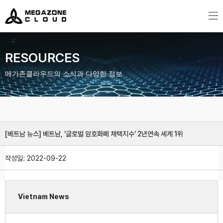
MegazoneCloud
디지털 전문 기업, 메가존클라우드
RESOURCES
메가존클라우드의 소식과 다양한 정보
[베트남 뉴스] 베트남, ‘글로벌 암호화폐 채택지수’ 2년연속 세계 1위
작성일:
2022-09-22
Vietnam News