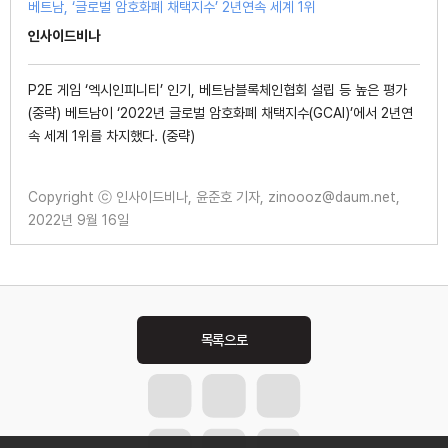
베트남, ‘글로벌 암호화폐 채택지수’ 2년연속 세계 1위
인사이드비나
P2E 게임 ‘엑시인피니티’ 인기, 베트남블록체인협회 설립 등 높은 평가
(중략) 베트남이 ‘2022년 글로벌 암호화폐 채택지수(GCAI)’에서 2년연
속 세계 1위를 차지했다. (중략)
Copyright ⓒ 인사이드비나, 윤준호 기자, zinoooz@daum.net,
2022년 9월 16일
Post
navigation