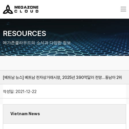
MegazoneCloud
디지털 전문 기업, 메가존클라우드
RESOURCES
메가존클라우드의 소식과 다양한 정보
[베트남 뉴스] 베트남 전자상거래시장, 2025년 390억달러 전망…동남아 2위
작성일:
2021-12-22
Vietnam News