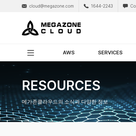
cloud@megazone.com
1644-2243
Co
MegazoneCloud
디지털 전문 기업, 메가존클라우드
AWS
SERVICES
RESOURCES
메가존클라우드의 소식과 다양한 정보