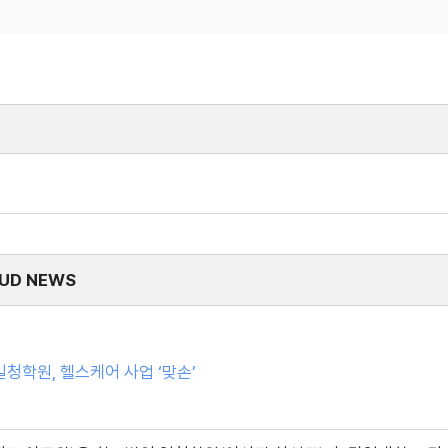
UD NEWS
청학원, 헬스케어 사업 ‘맞손’