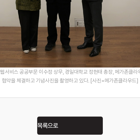
존웹서비스 공공부문 이수정 상무, 경일대학교 정현태 총장, 메가존클라
협약을 체결하고 기념사진을 촬영하고 있다. [사진=메가존클라우드]