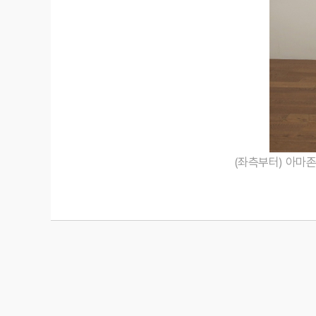
(좌측부터) 아마
Post
navigation