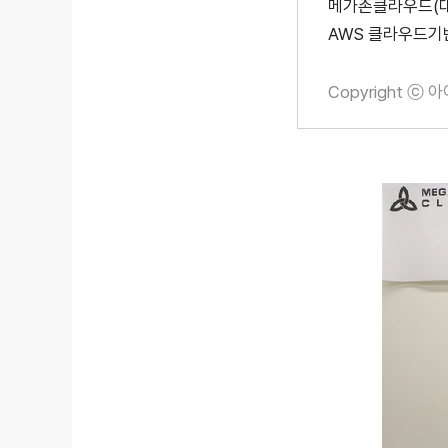
메가존클라우드(대
AWS 클라우드기반
Copyright ⓒ 아