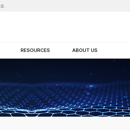
요.
RESOURCES
ABOUT US