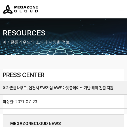
MegazoneCloud
디지털 전문 기업, 메가존클라우드
RESOURCES
메가존클라우드의 소식과 다양한 정보
PRESS CENTER
메가존클라우드, 인천시 SW기업 AWS마켓플레이스 기반 해외 진출 지원
작성일:
2021-07-23
MEGAZONECLOUD NEWS