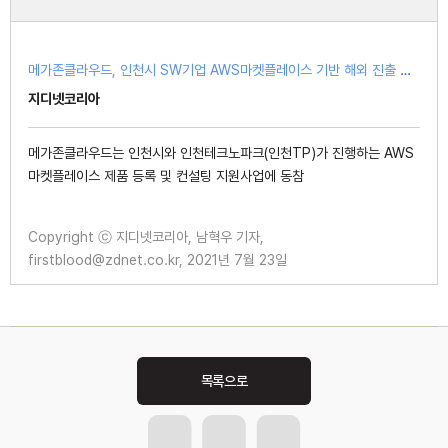
메가존클라우드, 인천시 SW기업 AWS마켓플레이스 기반 해외 진출 지원
지디넷코리아
메가존클라우드는 인천시와 인천테크노파크(인천TP)가 진행하는 AWS
마켓플레이스 제품 등록 및 컨설팅 지원사업에 동참
Copyright ⓒ 지디넷코리아, 남혁우 기자,
firstblood@zdnet.co.kr, 2021년 7월 23일
Post
navigation