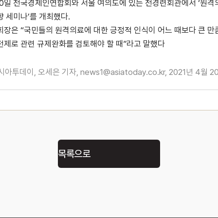
0일 전국경제인연합회와 서울 여의도에 있는 전경련회관에서 ‘원격
 세미나’를 개최했다.
회장은 “국민들의 원격의료에 대한 긍정적 인식이 어느 때보다 큰 만
전제로 관련 규제완화를 검토해야 할 때”라고 말했다
아시아투데이, 오세은 기자, news1@asiatoday.co.kr, 2021년 4월 2