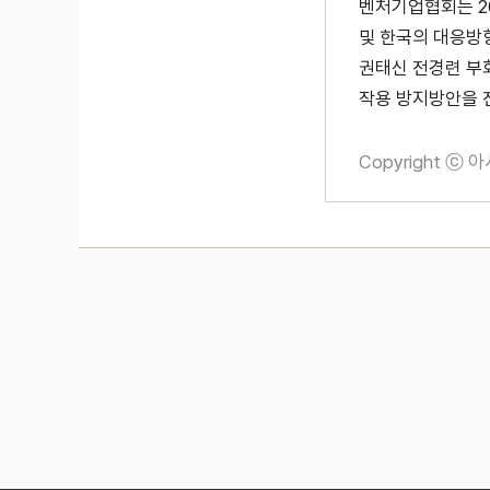
벤처기업협회는 2
및 한국의 대응방향
권태신 전경련 부
작용 방지방안을 
Copyright ⓒ 
Post
navigation