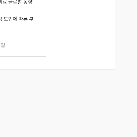
의료 글로벌 동향
큼 도입에 따른 부
0일