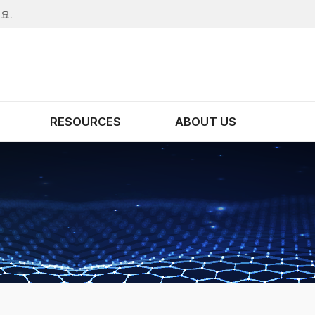
요.
RESOURCES
ABOUT US