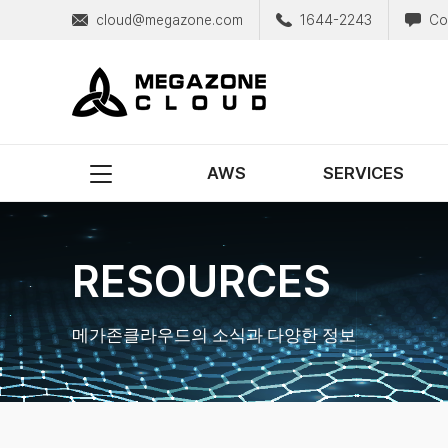
cloud@megazone.com
1644-2243
Co
MegazoneCloud
디지털 전문 기업, 메가존클라우드
AWS
SERVICES
RESOURCES
메가존클라우드의 소식과 다양한 정보