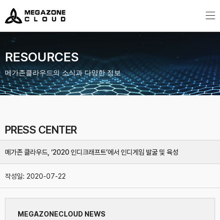
MegazoneCloud
디지털 전문 기업, 메가존클라우드
RESOURCES
메가존클라우드의 소식과 다양한 정보
PRESS CENTER
메가존 클라우드, ‘2020 인디크래프트’에서 인디게임 발굴 및 육성
작성일:
2020-07-22
MEGAZONECLOUD NEWS