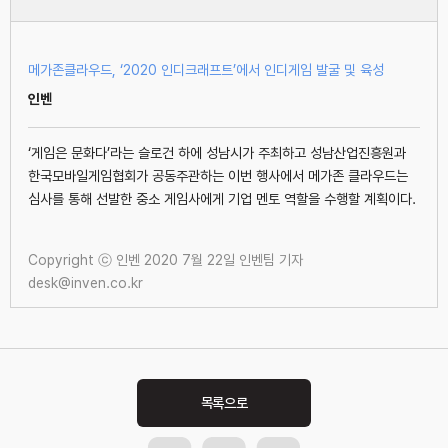
메가존클라우드, ‘2020 인디크래프트’에서 인디게임 발굴 및 육성
인벤
‘게임은 문화다’라는 슬로건 하에 성남시가 주최하고 성남산업진흥원과
한국모바일게임협회가 공동주관하는 이번 행사에서 메가존 클라우드는
심사를 통해 선발한 중소 게임사에게 기업 멘토 역할을 수행할 계획이다.
Copyright ⓒ 인벤 2020 7월 22일 인벤팀 기자
desk@inven.co.kr
Post
navigation