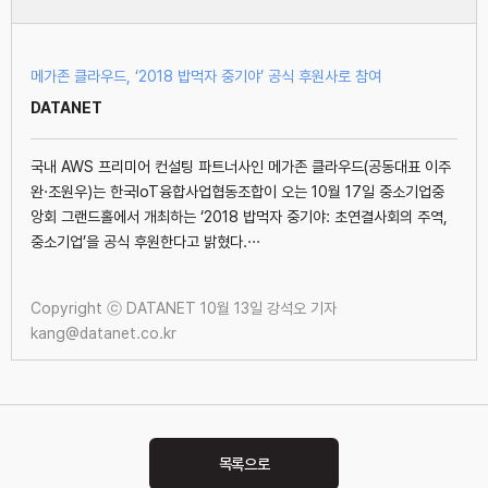
메가존 클라우드, ‘2018 밥먹자 중기야’ 공식 후원사로 참여
DATANET
국내 AWS 프리미어 컨설팅 파트너사인 메가존 클라우드(공동대표 이주
완·조원우)는 한국IoT융합사업협동조합이 오는 10월 17일 중소기업중
앙회 그랜드홀에서 개최하는 ‘2018 밥먹자 중기야: 초연결사회의 주역,
중소기업’을 공식 후원한다고 밝혔다.···
Copyright ⓒ DATANET 10월 13일 강석오 기자
kang@datanet.co.kr
Post
navigation