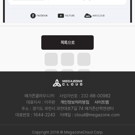
Post
navigation
메가존클라우드㈜
사업자번호 : 232-88-00982
대표이사 : 이주완
개인정보처리방침
사이트맵
주소 : 경기도 과천시 과천대로7길 74 메가존산학연센터
대표번호 : 1644-2243
이메일 : cloud@megazone.com
Copyright 2018 © MegazoneCloud Corp.