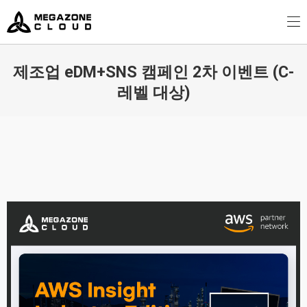
MegazoneCloud
디지털 전문 기업, 메가존클라우드
제조업 eDM+SNS 캠페인 2차 이벤트 (C-
레벨 대상)
You are here: