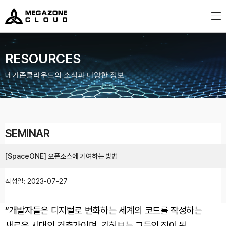
MegazoneCloud
디지털 전문 기업, 메가존클라우드
RESOURCES
메가존클라우드의 소식과 다양한 정보
SEMINAR
[SpaceONE] 오픈소스에 기여하는 방법
작성일:
2023-07-27
“개발자들은 디지털로 변화하는 세계의 코드를 작성하는
새로운 시대의 건축가이며, 깃허브는 그들의 집이 될