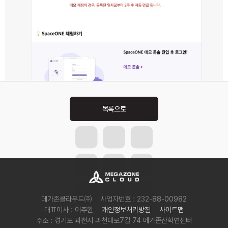
Post
navigation
메가존클라우드㈜
사업자번호 : 232-88-00982
대표이사 : 이주완
개인정보처리방침
사이트맵
주소 : 경기도 과천시 과천대로7길 74 메가존산학연센터