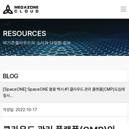
MegazoneCloud
디지털 전문 기업, 메가존클라우드
RESOURCES
메가존클라우드의 소식과 다양한 정보
BLOG
[SpaceONE] SpaceONE 활용 백서 #1 클라우드 관리 플랫폼(CMP)도입에
앞서…
작성일:
2022-10-17