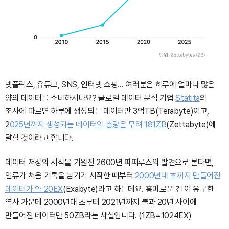
넷플릭스, 유튜브, SNS, 인터넷 쇼핑… 여러분은 하루에 얼마나 많은
양의 데이터를 소비하시나요? 글로벌 데이터 분석 기업
Statita
의
조사에 따르면 하루에 생성되는 데이터만 3억TB(Terabyte)이고,
2
025년까지 생성되는 데이터의 총량은 무려 181ZB
(Zettabyte)에
달할 것이라고 합니다.
데이터 저장의 시작을 기원전 2600년 파피루스의 발견으로 본다면,
인류가 처음 기록을
남기기 시작한 때부터
2000년대 초까지 만들어진
데이터가 약 20EX
(Exabyte)라고 하는데요. 흥미로운 건 이 유구한
역사 가운데 2000년대 초부터 2021년까지 불과 20년 사이에
만들어진
데이터만 50ZB라는 사실입니다.
(1ZB=1024EX)