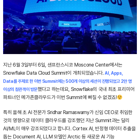
지난 6월 3일부터 6일, 샌프란스시코 Moscone Center에서는
Snowflake Data Cloud Summit이 개최되었습니다.
AI, Apps,
Data를 주제로 한 이번 Summit에는 500개 이상의 세션이 진행되었고 2만 명
했다고 하는데요, Snowflake의 국내 최초 프리미어
이상의 참관객이 방문
파트너인 메가존클라우드가 이번 Summit에 빠질 수 없겠죠!
특히 올해 초 AI 전문가 Sridhar Ramaswamy가 신임 CEO로 취임한
것의 영향으로 데이터 클라우드를 강조했던 지난 Summit과는 달리
AI/ML이 매우 강조되었다고 합니다. Cortex AI, 반정형 데이터 추출을
돕는 Document AI, LLM 모델인 Arctic 등 새로운 AI 기능