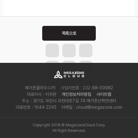
Post
navigation
메가존클라우드㈜
사업자번호 : 232-88-00982
대표이사 : 이주완
개인정보처리방침
사이트맵
주소 : 경기도 과천시 과천대로7길 74 메가존산학연센터
대표번호 : 1644-2243
이메일 : cloud@megazone.com
Copyright 2018 © MegazoneCloud Corp.
All Right Reserved.