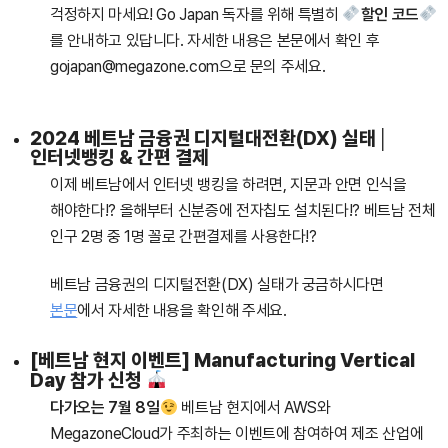
걱정하지 마세요!
Go Japan 독자를 위해 특별히
할인 코드
를 안내하고 있답니다. 자세한 내용은 본문에서 확인 후
gojapan@megazone.com으로 문의 주세요.
2024 베트남 금융권 디지털대전환(DX) 실태│
인터넷뱅킹 & 간편 결제
이제 베트남에서 인터넷 뱅킹을 하려면, 지문과 안면 인식을
해야한다!?
올해부터 신분증에 전자칩도 설치된다!?
베트남 전체
인구 2명 중 1명 꼴로 간편결제를 사용한다!?
베트남 금융권의 디지털전환(DX) 실태가 궁금하시다면
본문
에서 자세한 내용을 확인해 주세요.
[베트남 현지 이벤트] Manufacturing Vertical
Day 참가 신청
다가오는 7월 8일
베트남 현지에서 AWS와
MegazoneCloud가 주최하는 이벤트에 참여하여 제조 산업에