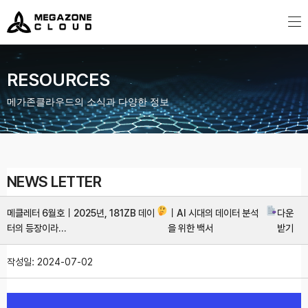
MegazoneCloud
디지털 전문 기업, 메가존클라우드
RESOURCES
메가존클라우드의 소식과 다양한 정보
NEWS LETTER
메클레터 6월호｜2025년, 181ZB 데이
｜AI 시대의 데이터 분석
다운
터의 등장이라…
을 위한 백서
받기
작성일:
2024-07-02